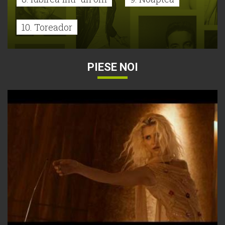
10. Toreador
PIESE NOI