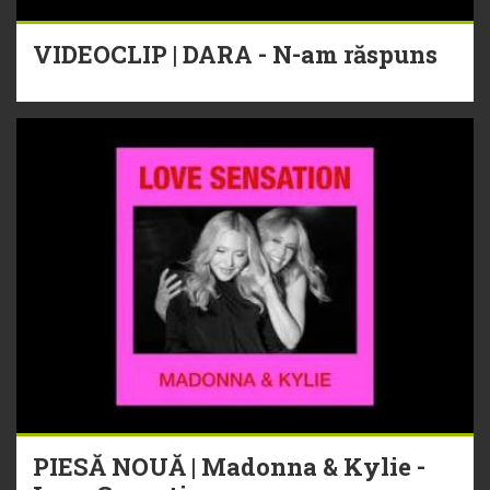
VIDEOCLIP | DARA - N-am răspuns
PIESĂ NOUĂ | Madonna & Kylie -