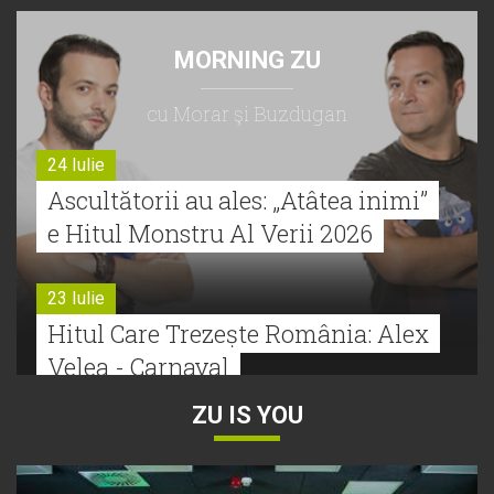
MORNING ZU
cu Morar şi Buzdugan
24 Iulie
Ascultătorii au ales: „Atâtea inimi”
e Hitul Monstru Al Verii 2026
23 Iulie
Hitul Care Trezește România: Alex
Velea - Carnaval
ZU IS YOU
22 Iulie
Bătălie strânsă la Hitul Monstru Al