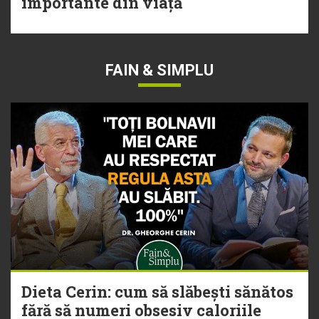
importante din viață
FAIN & SIMPLU
Dieta Cerin: cum să slăbești sănătos
fără să numeri obsesiv caloriile