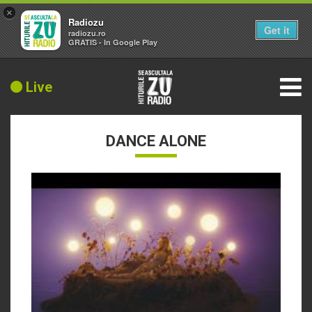
×
Radiozu
Get it
radiozu.ro
GRATIS - In Google Play
Live
DANCE ALONE