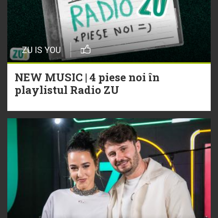
ZU IS YOU
NEW MUSIC | 4 piese noi în
playlistul Radio ZU