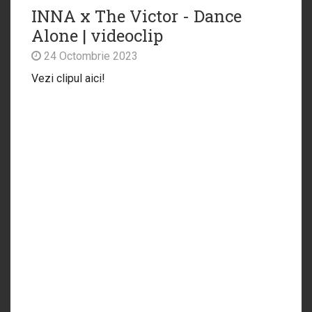
INNA x The Victor - Dance
Alone | videoclip
24 Octombrie 2023
Vezi clipul aici!