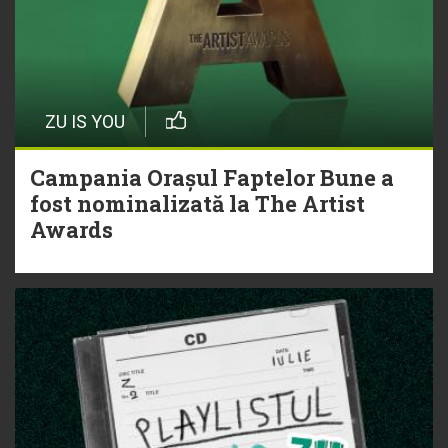
ZU IS YOU
Campania Orașul Faptelor Bune a
fost nominalizată la The Artist
Awards