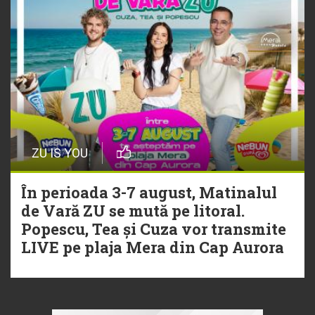
ZU IS YOU
În perioada 3-7 august, Matinalul
de Vară ZU se mută pe litoral.
Popescu, Tea și Cuza vor transmite
LIVE pe plaja Mera din Cap Aurora