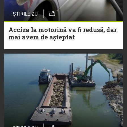
ȘTIRILE ZU
Acciza la motorină va fi redusă, dar
mai avem de așteptat