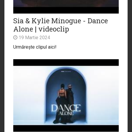
Sia & Kylie Minogue - Dance
Alone | videoclip
19 Martie 2024
Urmărește clipul aici!