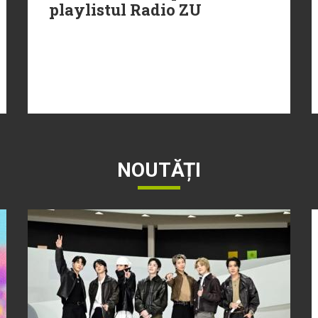
playlistul Radio ZU
NOUTĂȚI