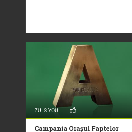
ZU IS YOU
Campania Orașul Faptelor