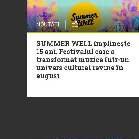
NOUTĂȚI
SUMMER WELL împlinește
15 ani. Festivalul care a
transformat muzica într-un
univers cultural revine în
august