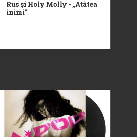
Rus și Holy Molly - „Atâtea
inimi”