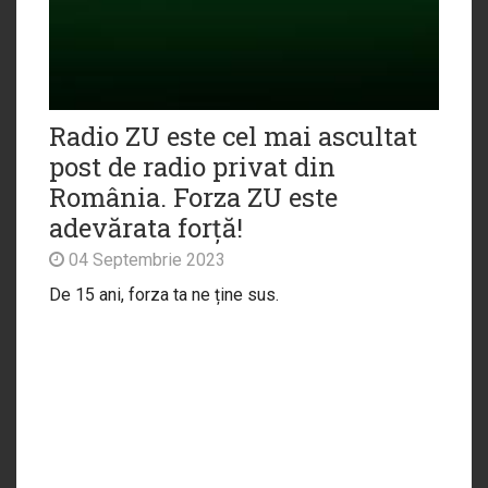
Radio ZU este cel mai ascultat
post de radio privat din
România. Forza ZU este
adevărata forță!
04 Septembrie 2023
De 15 ani, forza ta ne ține sus.