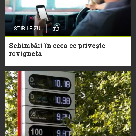
ȘTIRILE ZU
Schimbări în ceea ce privește
rovigneta