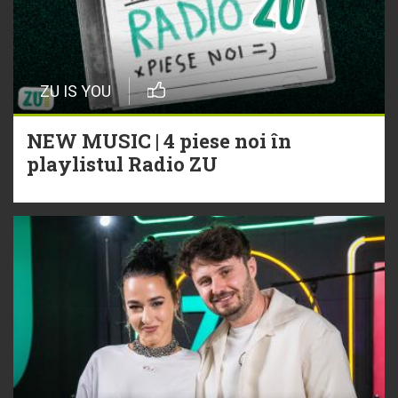
ZU IS YOU
NEW MUSIC | 4 piese noi în
playlistul Radio ZU