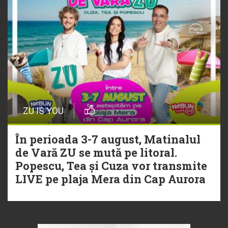
ZU IS YOU
În perioada 3-7 august, Matinalul
de Vară ZU se mută pe litoral.
Popescu, Tea și Cuza vor transmite
LIVE pe plaja Mera din Cap Aurora