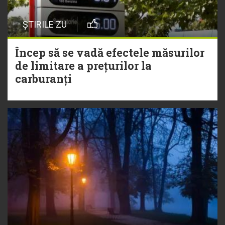
ȘTIRILE ZU
Încep să se vadă efectele măsurilor
de limitare a prețurilor la
carburanți