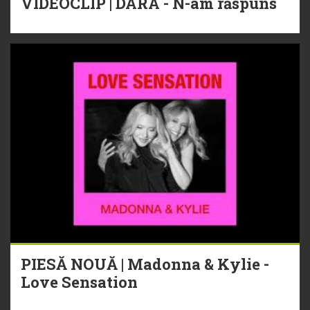
VIDEOCLIP | DARA - N-am răspuns
PIESĂ NOUĂ | Madonna & Kylie -
Love Sensation