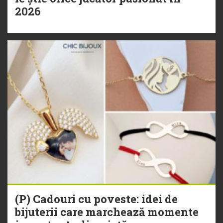
2026
(P) Cadouri cu poveste: idei de
bijuterii care marchează momente