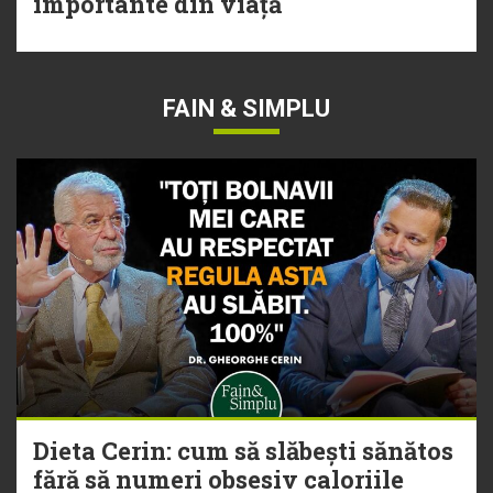
importante din viață
FAIN & SIMPLU
Dieta Cerin: cum să slăbești sănătos
fără să numeri obsesiv caloriile