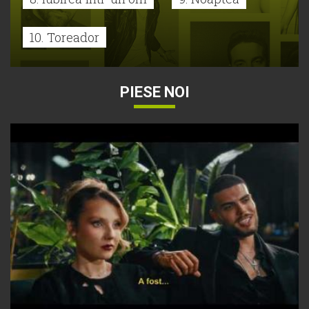
10. Toreador
PIESE NOI