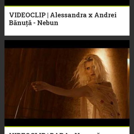
VIDEOCLIP | Alessandra x Andrei
Bănuță - Nebun