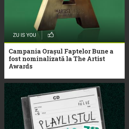
ZU IS YOU
Campania Orașul Faptelor Bune a
fost nominalizată la The Artist
Awards