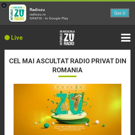
×
Radiozu
Get it
radiozu.ro
GRATIS - In Google Play
Live
CEL MAI ASCULTAT RADIO PRIVAT DIN
ROMANIA