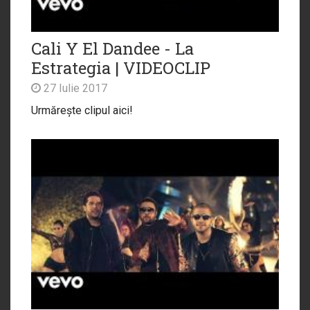
Cali Y El Dandee - La
Estrategia | VIDEOCLIP
27 Iulie 2017
Urmărește clipul aici!