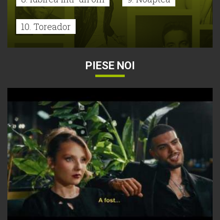
10. Toreador
PIESE NOI