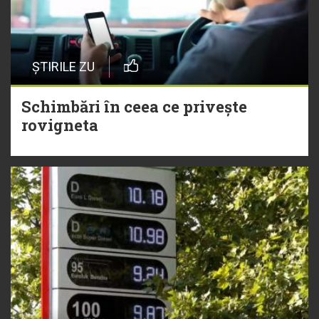
ȘTIRILE ZU
Schimbări în ceea ce privește
rovigneta