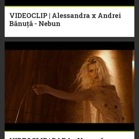
VIDEOCLIP | Alessandra x Andrei
Bănuță - Nebun