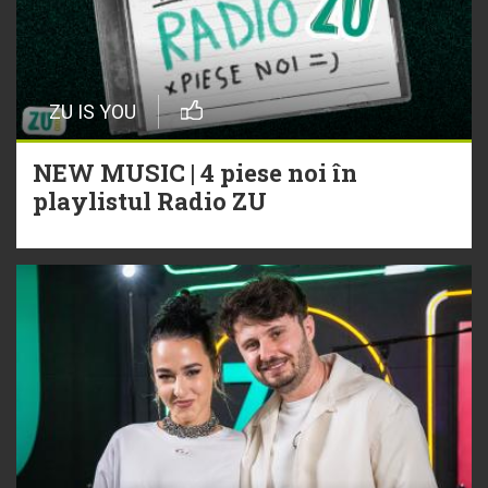
ZU IS YOU
NEW MUSIC | 4 piese noi în
playlistul Radio ZU