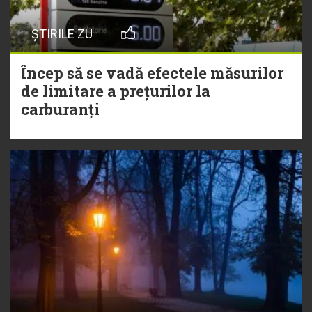
ȘTIRILE ZU
Încep să se vadă efectele măsurilor
de limitare a prețurilor la
carburanți