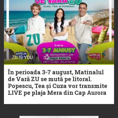
ZU IS YOU
În perioada 3-7 august, Matinalul
de Vară ZU se mută pe litoral.
Popescu, Tea și Cuza vor transmite
LIVE pe plaja Mera din Cap Aurora