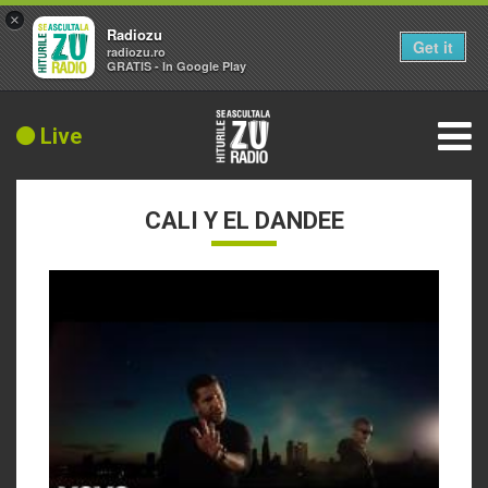
×
Radiozu
Get it
radiozu.ro
GRATIS - In Google Play
Live
CALI Y EL DANDEE