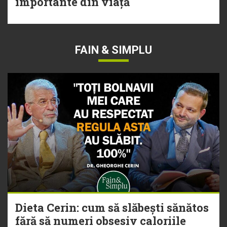
importante din viață
FAIN & SIMPLU
Dieta Cerin: cum să slăbești sănătos
fără să numeri obsesiv caloriile