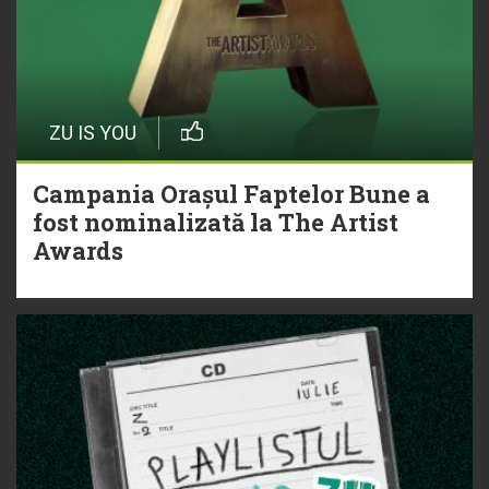
ZU IS YOU
Campania Orașul Faptelor Bune a
fost nominalizată la The Artist
Awards