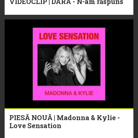
VIDEOCLIP | DARA - N-am răspuns
PIESĂ NOUĂ | Madonna & Kylie -
Love Sensation