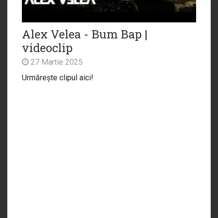
Alex Velea - Bum Bap |
videoclip
27 Martie 2025
Urmărește clipul aici!