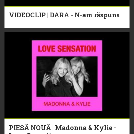
VIDEOCLIP | DARA - N-am răspuns
PIESĂ NOUĂ | Madonna & Kylie -