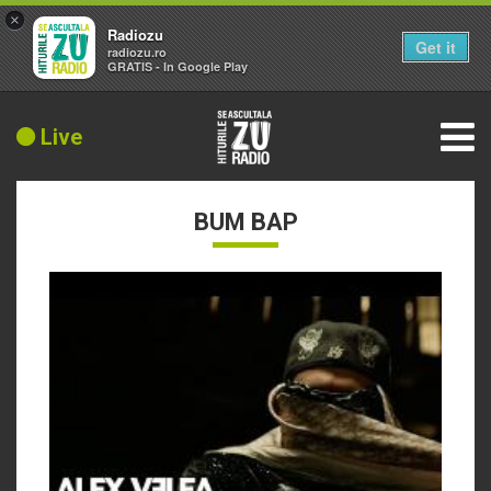
×
Radiozu
Get it
radiozu.ro
GRATIS - In Google Play
Live
BUM BAP