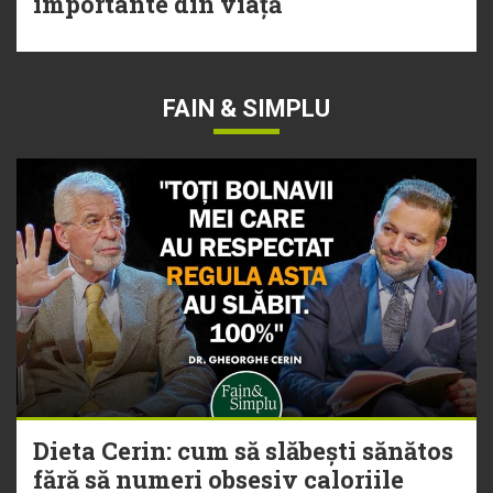
importante din viață
FAIN & SIMPLU
Dieta Cerin: cum să slăbești sănătos
fără să numeri obsesiv caloriile