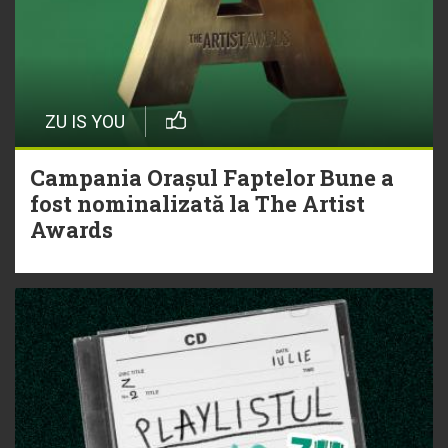
ZU IS YOU
Campania Orașul Faptelor Bune a
fost nominalizată la The Artist
Awards