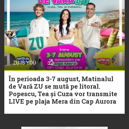
ZU IS YOU
În perioada 3-7 august, Matinalul
de Vară ZU se mută pe litoral.
Popescu, Tea și Cuza vor transmite
LIVE pe plaja Mera din Cap Aurora