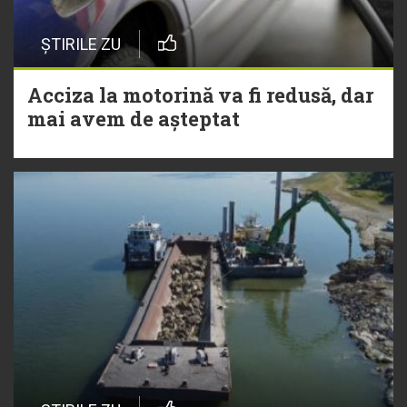
ȘTIRILE ZU
Acciza la motorină va fi redusă, dar
mai avem de așteptat