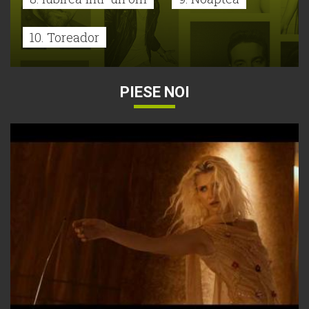
10. Toreador
PIESE NOI