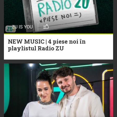
ZU IS YOU
NEW MUSIC | 4 piese noi în
playlistul Radio ZU