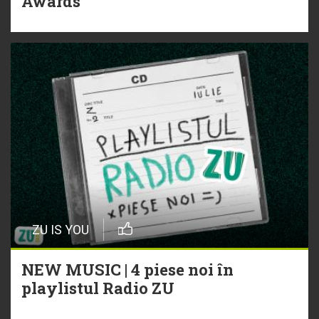
Awards
ZU IS YOU
NEW MUSIC | 4 piese noi în
playlistul Radio ZU