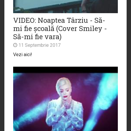
VIDEO: Noaptea Târziu - Să-
mi fie școală (Cover Smiley -
Să-mi fie vara)
11 Septembrie 2017
Vezi aici!