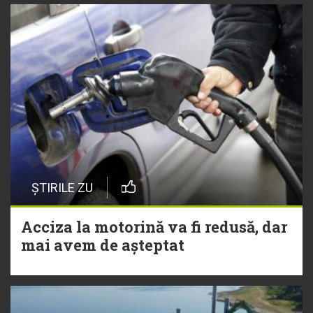
ȘTIRILE ZU
Acciza la motorină va fi redusă, dar
mai avem de așteptat