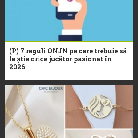
(P) 7 reguli ONJN pe care trebuie să
le știe orice jucător pasionat în
2026