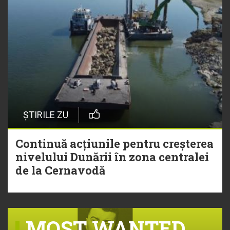
ȘTIRILE ZU
Continuă acțiunile pentru creșterea
nivelului Dunării în zona centralei
de la Cernavodă
MOST WANTED