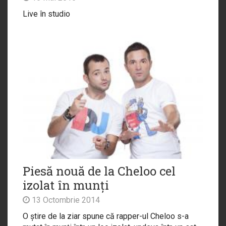
Live în studio
Piesă nouă de la Cheloo cel
izolat în munți
13 Octombrie 2014
O știre de la ziar spune că rapper-ul Cheloo s-a