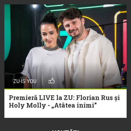
ZU IS YOU
Premieră LIVE la ZU: Florian Rus și
Holy Molly - „Atâtea inimi”