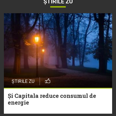
ȘTIRILE ZU
ȘTIRILE ZU
Și Capitala reduce consumul de
energie