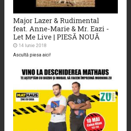
Major Lazer & Rudimental
feat. Anne-Marie & Mr. Eazi -
Let Me Live | PIESĂ NOUĂ
14 Iunie 2018
Ascultă piesa aici!