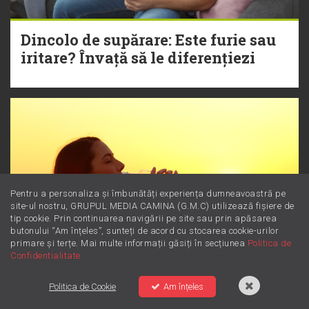
Dincolo de supărare: Este furie sau
iritare? Învață să le diferențiezi
Pentru a personaliza și îmbunătăți experiența dumneavoastră pe
site-ul nostru, GRUPUL MEDIA CAMINA (G.M.C) utilizează fișiere de
tip cookie. Prin continuarea navigării pe site sau prin apăsarea
butonului “Am înțeles”, sunteți de acord cu stocarea cookie-urilor
primare și terțe. Mai multe informații găsiți în secțiunea
Politica de
Confidentialitate
Politica de Cookie
Am înțeles