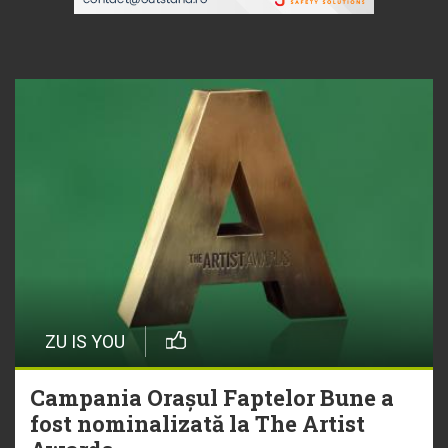
ZU IS YOU
Campania Orașul Faptelor Bune a
fost nominalizată la The Artist