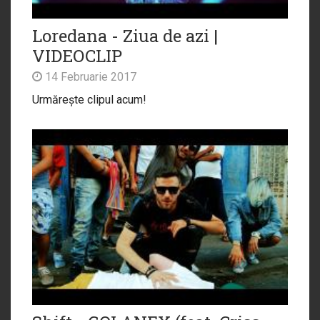
Loredana - Ziua de azi |
VIDEOCLIP
14 Februarie 2017
Urmărește clipul acum!