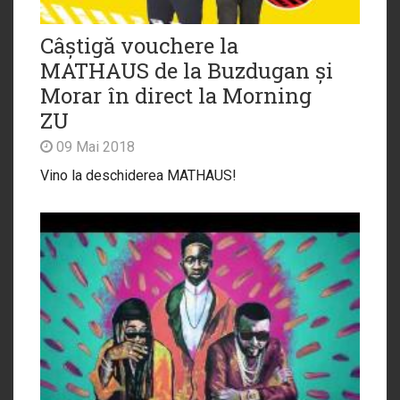
Câștigă vouchere la
MATHAUS de la Buzdugan și
Morar în direct la Morning
ZU
09 Mai 2018
Vino la deschiderea MATHAUS!