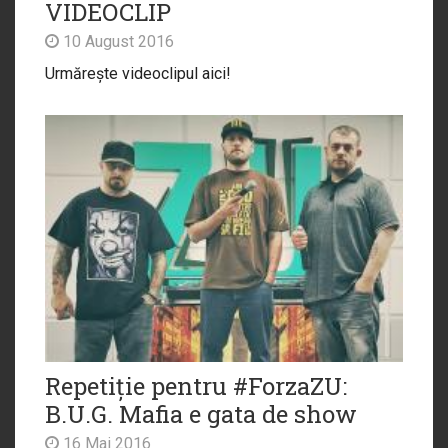
VIDEOCLIP
10 August 2016
Urmărește videoclipul aici!
Repetiție pentru #ForzaZU:
B.U.G. Mafia e gata de show
16 Mai 2016