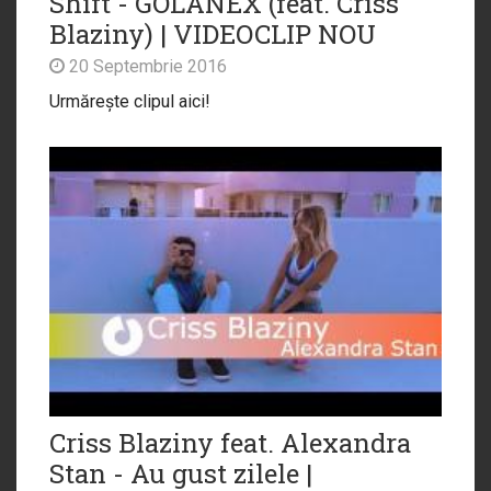
Shift - GOLANEX (feat. Criss
Blaziny) | VIDEOCLIP NOU
20 Septembrie 2016
Urmărește clipul aici!
Criss Blaziny feat. Alexandra
Stan - Au gust zilele |