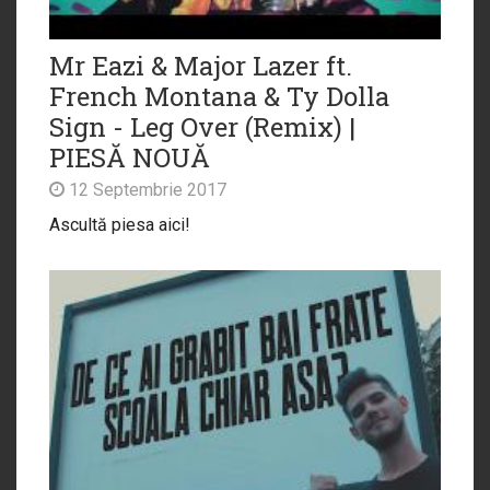
Mr Eazi & Major Lazer ft.
French Montana & Ty Dolla
Sign - Leg Over (Remix) |
PIESĂ NOUĂ
12 Septembrie 2017
Ascultă piesa aici!