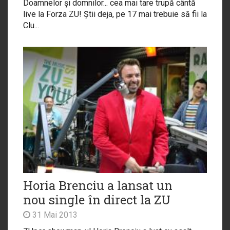
Doamnelor și domnilor... cea mai tare trupă cântă
live la Forza ZU! Știi deja, pe 17 mai trebuie să fii la
Clu...
Horia Brenciu a lansat un
nou single în direct la ZU
31 Mai 2013