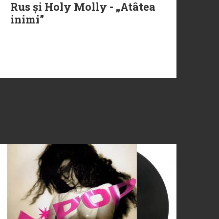
Rus și Holy Molly - „Atâtea
inimi”