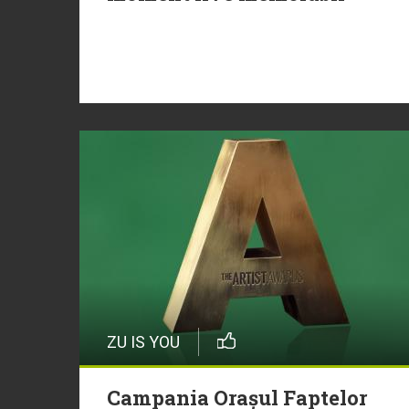
ZU IS YOU
Campania Orașul Faptelor