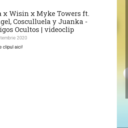
 x Wisin x Myke Towers ft.
gel, Cosculluela y Juanka -
gos Ocultos | videoclip
tembrie 2020
clipul aici!