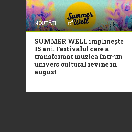
NOUTĂȚI
SUMMER WELL împlinește
15 ani. Festivalul care a
transformat muzica într-un
univers cultural revine în
august