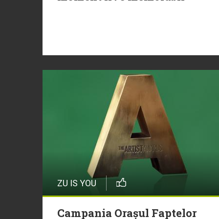
ZU IS YOU
Campania Orașul Faptelor