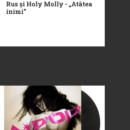
Rus și Holy Molly - „Atâtea
inimi”