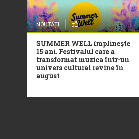
NOUTĂȚI
SUMMER WELL împlinește
15 ani. Festivalul care a
transformat muzica într-un
univers cultural revine în
august