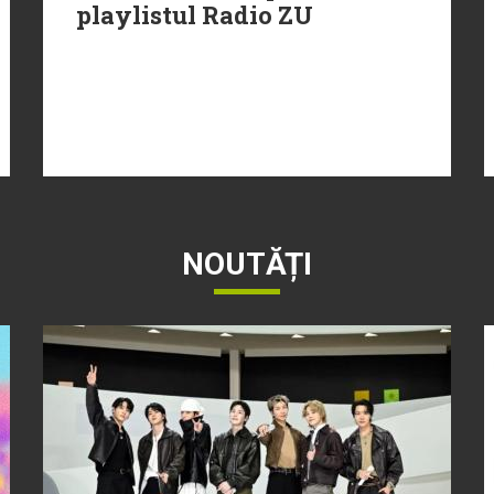
playlistul Radio ZU
NOUTĂȚI