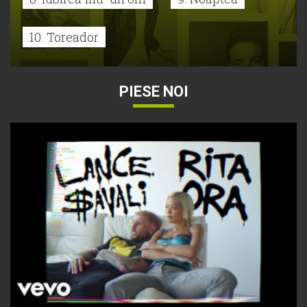
10. Toreador
PIESE NOI