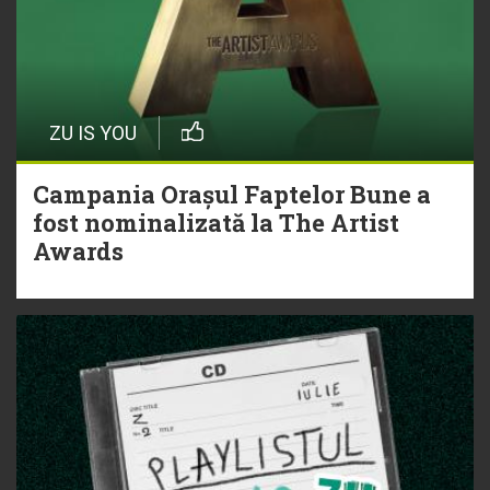
ZU IS YOU
Campania Orașul Faptelor Bune a
fost nominalizată la The Artist
Awards