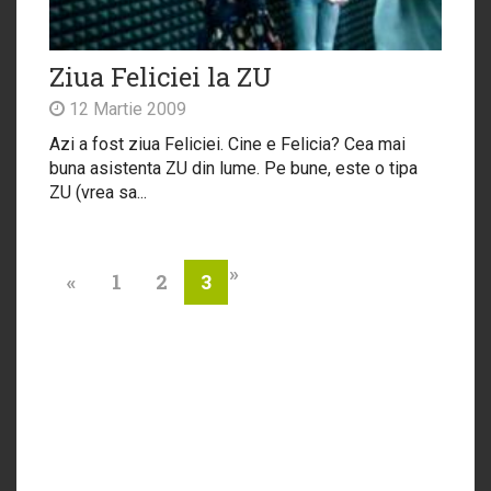
Ziua Feliciei la ZU
12 Martie 2009
Azi a fost ziua Feliciei. Cine e Felicia? Cea mai
buna asistenta ZU din lume. Pe bune, este o tipa
ZU (vrea sa...
»
«
1
2
3