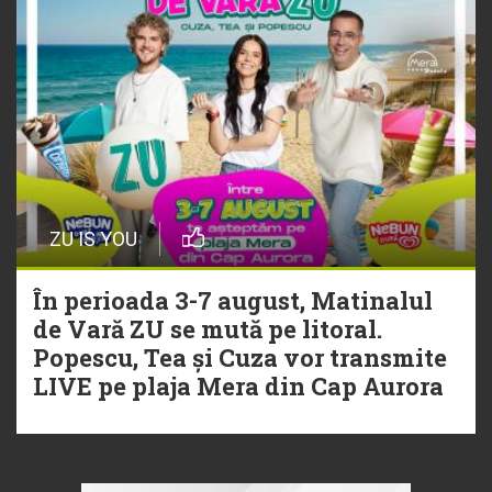
ZU IS YOU
În perioada 3-7 august, Matinalul
de Vară ZU se mută pe litoral.
Popescu, Tea și Cuza vor transmite
LIVE pe plaja Mera din Cap Aurora