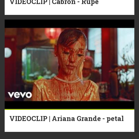
VIDEOCLIP | Cabron - Rupe
VIDEOCLIP | Ariana Grande - petal