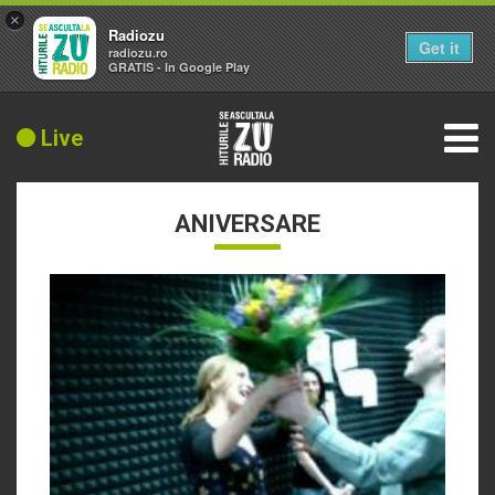
×
Radiozu
Get it
radiozu.ro
GRATIS - In Google Play
Live
ANIVERSARE