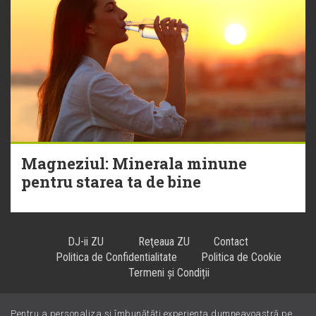
Magneziul: Minerala minune
pentru starea ta de bine
DJ-ii ZU
Reţeaua ZU
Contact
Politica de Confidentialitate
Politica de Cookie
Termeni și Condiții
Pentru a personaliza și îmbunătăți experiența dumneavoastră pe