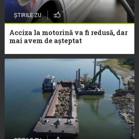
ȘTIRILE ZU
Acciza la motorină va fi redusă, dar
mai avem de așteptat