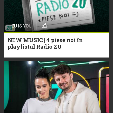
ZU IS YOU
NEW MUSIC | 4 piese noi în
playlistul Radio ZU