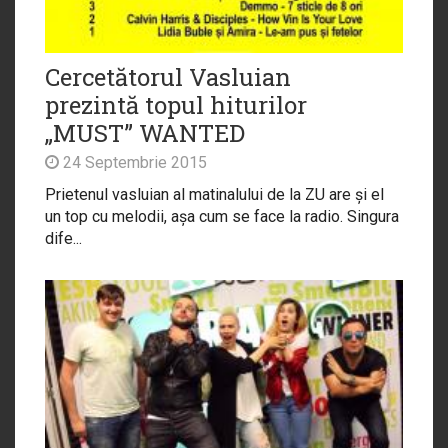
Cercetătorul Vasluian
prezintă topul hiturilor
„MUST” WANTED
24 Septembrie 2015
Prietenul vasluian al matinalului de la ZU are și el
un top cu melodii, așa cum se face la radio. Singura
dife...