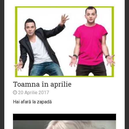
Toamna în aprilie
20 Aprilie 2017
Hai afară la zapadă