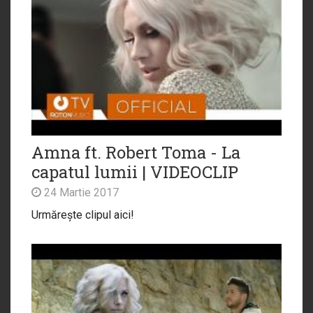
Amna ft. Robert Toma - La
capatul lumii | VIDEOCLIP
24 Martie 2017
Urmărește clipul aici!