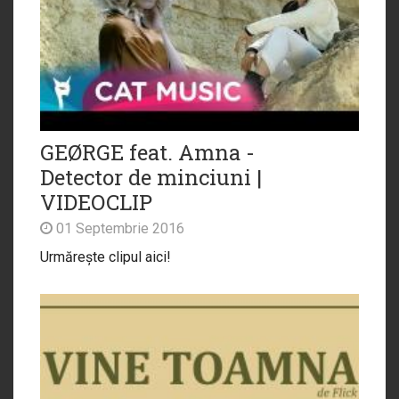
GEØRGE feat. Amna -
Detector de minciuni |
VIDEOCLIP
01 Septembrie 2016
Urmărește clipul aici!