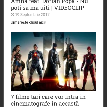
Amna feat. Dorian Popa - Nu
poti sa ma uiti | VIDEOCLIP
19 Septembrie 2017
Urmărește clipul aici!
7 filme tari care vor intra în
cinematografe în această