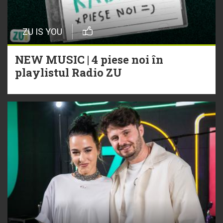
ZU IS YOU
NEW MUSIC | 4 piese noi în
playlistul Radio ZU