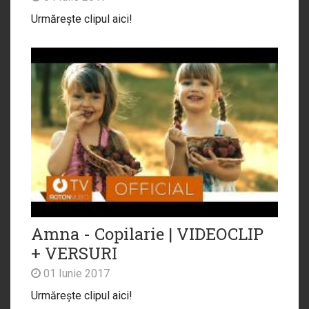
Urmărește clipul aici!
Amna - Copilarie | VIDEOCLIP
+ VERSURI
01 Iunie 2017
Urmărește clipul aici!