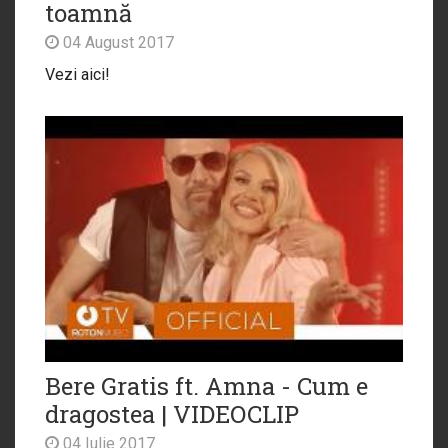
toamnă
04 August 2017
Vezi aici!
Bere Gratis ft. Amna - Cum e
dragostea | VIDEOCLIP
04 Iulie 2017