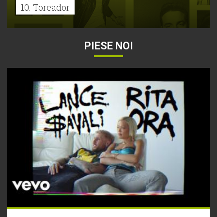
10. Toreador
PIESE NOI