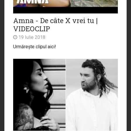
Amna - De câte X vrei tu |
VIDEOCLIP
19 Iulie 2018
Urmărește clipul aici!