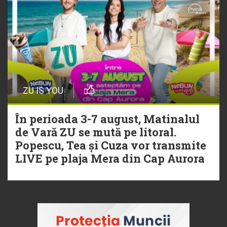
ZU IS YOU
În perioada 3-7 august, Matinalul
de Vară ZU se mută pe litoral.
Popescu, Tea și Cuza vor transmite
LIVE pe plaja Mera din Cap Aurora