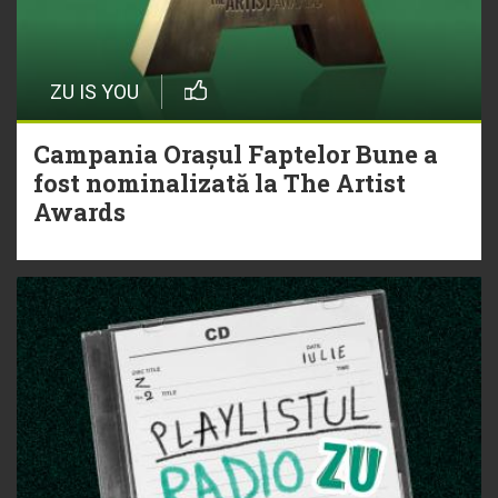
ZU IS YOU
Campania Orașul Faptelor Bune a
fost nominalizată la The Artist
Awards