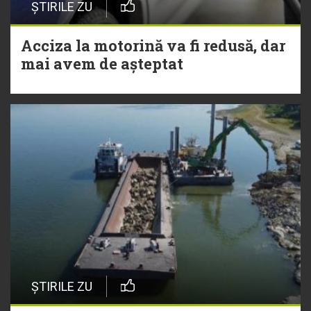
ȘTIRILE ZU
Acciza la motorină va fi redusă, dar
mai avem de așteptat
ȘTIRILE ZU