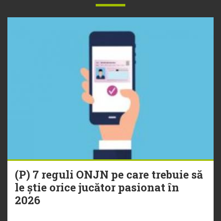
(P) 7 reguli ONJN pe care trebuie să
le știe orice jucător pasionat în
2026