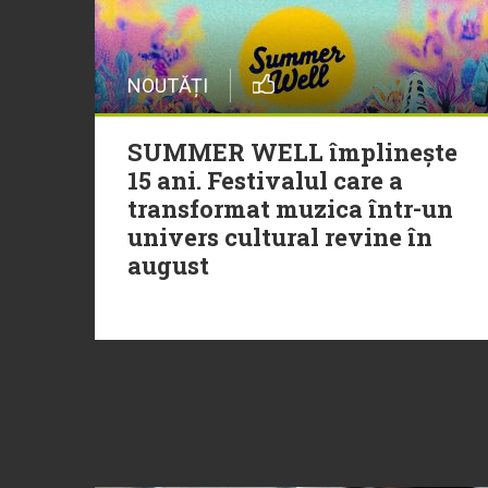
NOUTĂȚI
SUMMER WELL împlinește
15 ani. Festivalul care a
transformat muzica într-un
univers cultural revine în
august