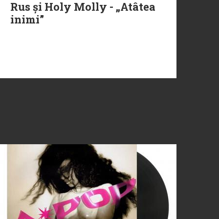
Rus și Holy Molly - „Atâtea
inimi”