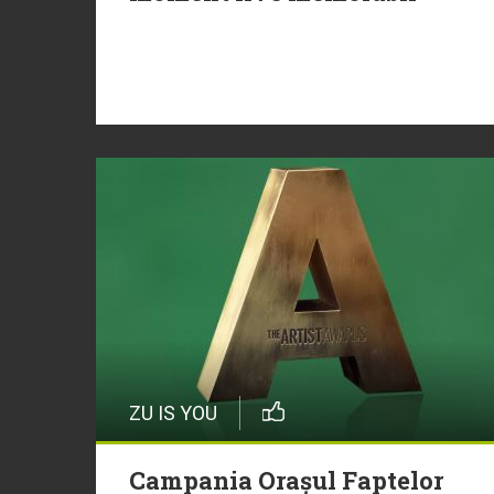
ZU IS YOU
Campania Orașul Faptelor