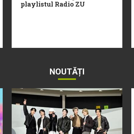
playlistul Radio ZU
NOUTĂȚI