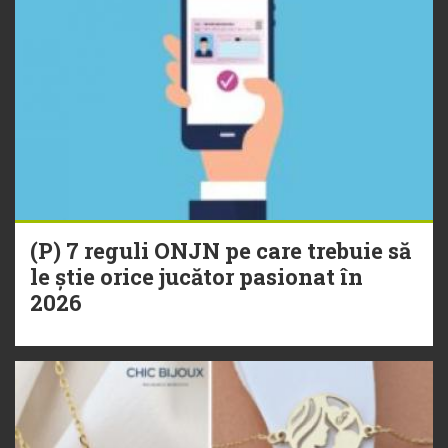
(P) 7 reguli ONJN pe care trebuie să
le știe orice jucător pasionat în
2026