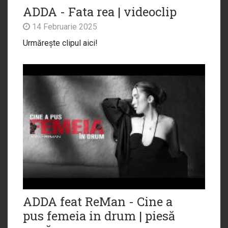
ADDA - Fata rea | videoclip
14 Februarie 2025
Urmărește clipul aici!
ADDA feat ReMan - Cine a
pus femeia in drum | piesă