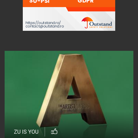
ZU IS YOU