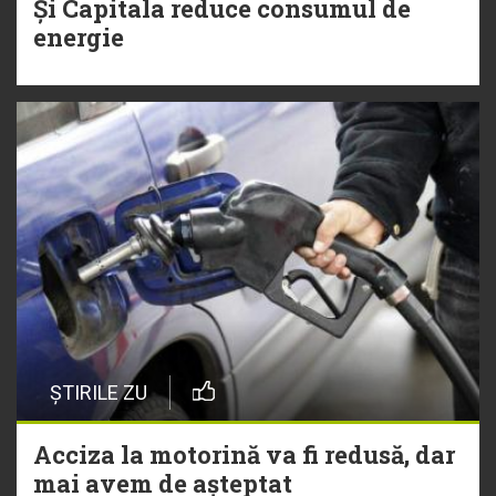
Și Capitala reduce consumul de
energie
ȘTIRILE ZU
Acciza la motorină va fi redusă, dar
mai avem de așteptat