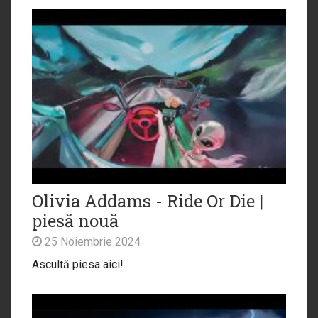
Olivia Addams - Ride Or Die |
piesă nouă
25 Noiembrie 2024
Ascultă piesa aici!