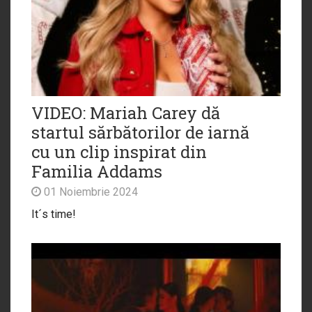
VIDEO: Mariah Carey dă
startul sărbătorilor de iarnă
cu un clip inspirat din
Familia Addams
01 Noiembrie 2024
It´s time!