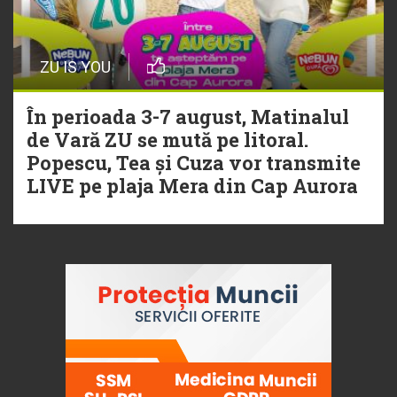
ZU IS YOU
În perioada 3-7 august, Matinalul
de Vară ZU se mută pe litoral.
Popescu, Tea și Cuza vor transmite
LIVE pe plaja Mera din Cap Aurora