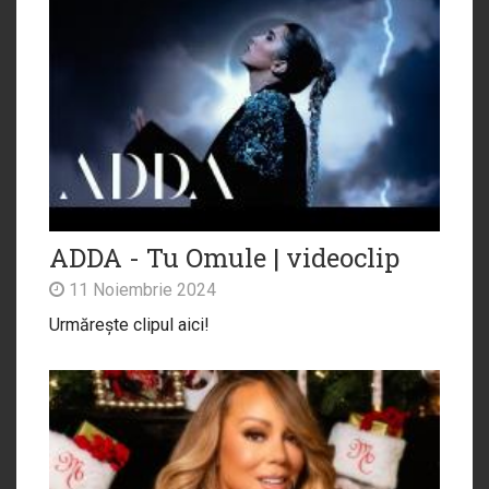
ADDA - Tu Omule | videoclip
11 Noiembrie 2024
Urmărește clipul aici!