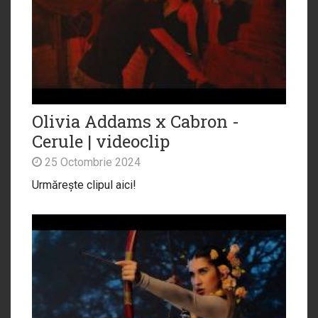
Olivia Addams x Cabron -
Cerule | videoclip
25 Octombrie 2024
Urmărește clipul aici!