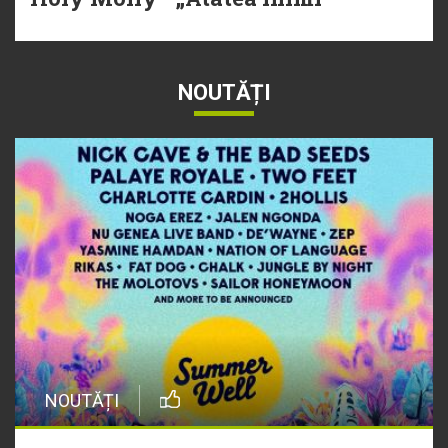
NOUTĂȚI
NOUTĂȚI