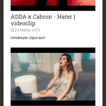
ADDA x ‪Cabron - Hater |
videoclip
24 Martie 2025
Urmărește clipul aici!