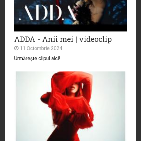
ADDA - Anii mei | videoclip
11 Octombrie 2024
Urmărește clipul aici!