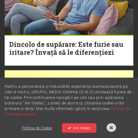
Dincolo de supărare: Este furie sau
iritare? Învață să le diferențiezi
Pentru a personaliza și îmbunătăți experiența dumneavoastră pe
site-ul nostru, GRUPUL MEDIA CAMINA (G.M.C) utilizează fișiere de
tip cookie. Prin continuarea navigării pe site sau prin apăsarea
butonului “Am înțeles”, sunteți de acord cu stocarea cookie-urilor
primare și terțe. Mai multe informații găsiți în secțiunea
Politica de
Confidentialitate
Politica de Cookie
Am înțeles