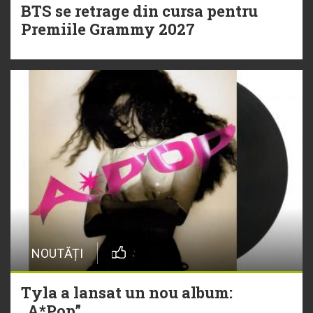
BTS se retrage din cursa pentru
Premiile Grammy 2027
NOUTĂȚI
Tyla a lansat un nou album:
„A*Pop”