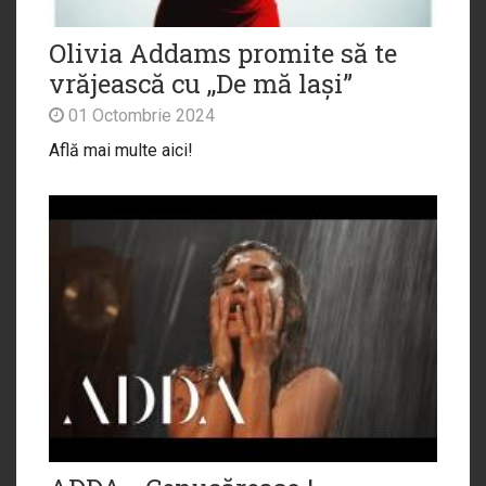
Olivia Addams promite să te
vrăjească cu ,,De mă lași”
01 Octombrie 2024
Află mai multe aici!