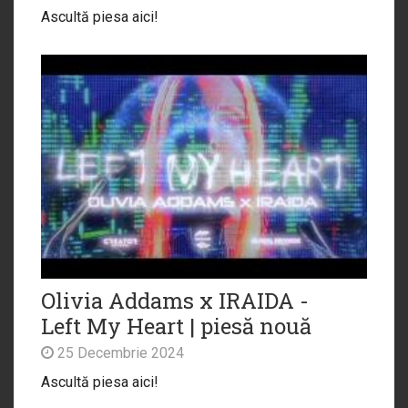
Ascultă piesa aici!
Olivia Addams x IRAIDA -
Left My Heart | piesă nouă
25 Decembrie 2024
Ascultă piesa aici!