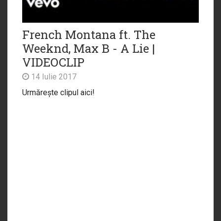
French Montana ft. The
Weeknd, Max B - A Lie |
VIDEOCLIP
14 Iulie 2017
Urmărește clipul aici!