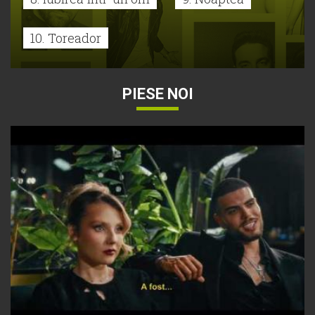
10. Toreador
PIESE NOI