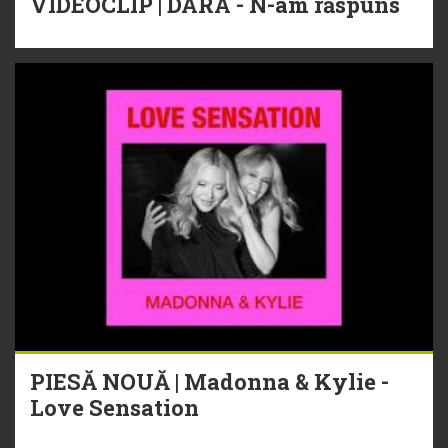
VIDEOCLIP | DARA - N-am răspuns
PIESĂ NOUĂ | Madonna & Kylie -
Love Sensation