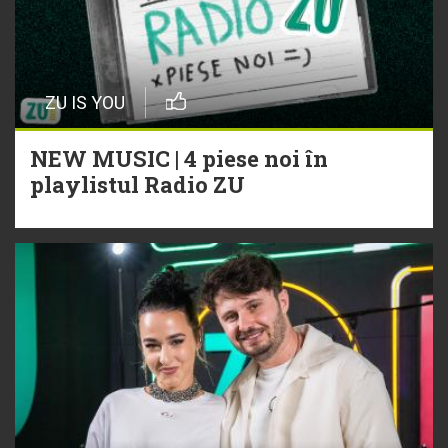
ZU IS YOU
NEW MUSIC | 4 piese noi în
playlistul Radio ZU