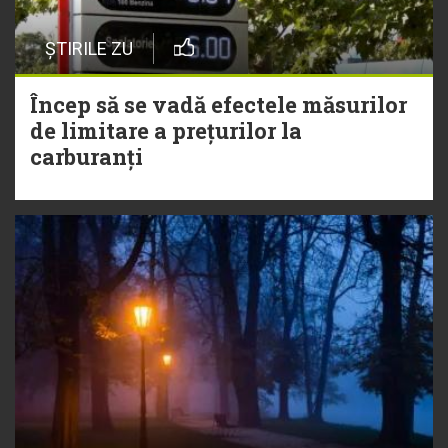
ȘTIRILE ZU
Încep să se vadă efectele măsurilor
de limitare a prețurilor la
carburanți