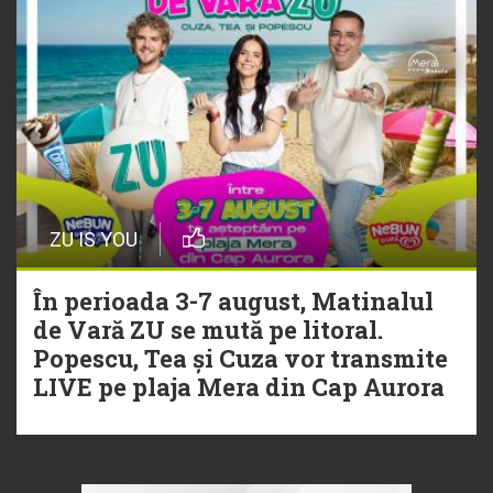
ZU IS YOU
În perioada 3-7 august, Matinalul
de Vară ZU se mută pe litoral.
Popescu, Tea și Cuza vor transmite
LIVE pe plaja Mera din Cap Aurora