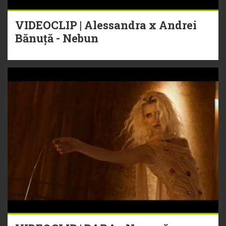
VIDEOCLIP | Alessandra x Andrei
Bănuță - Nebun