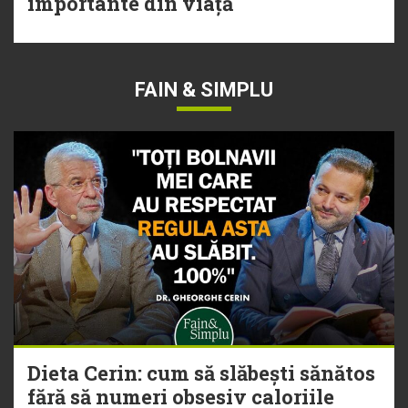
importante din viață
FAIN & SIMPLU
Dieta Cerin: cum să slăbești sănătos
fără să numeri obsesiv caloriile