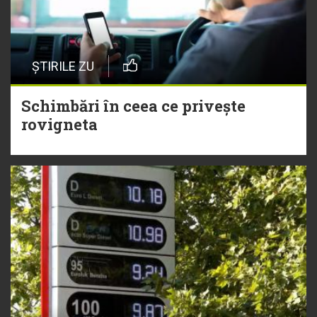
ȘTIRILE ZU
Schimbări în ceea ce privește
rovigneta