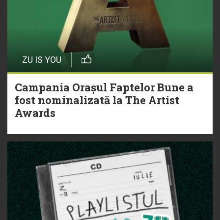
ZU IS YOU
Campania Orașul Faptelor Bune a
fost nominalizată la The Artist
Awards