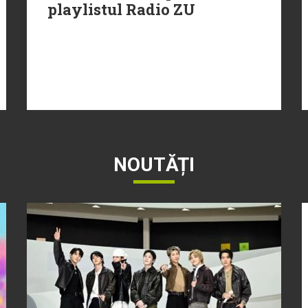
playlistul Radio ZU
NOUTĂȚI