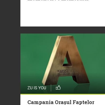
ZU IS YOU
Campania Orașul Faptelor