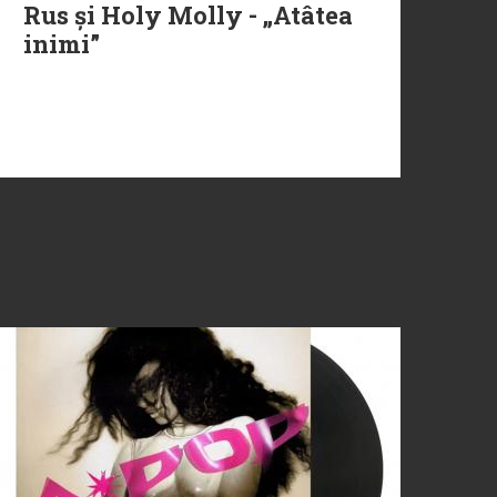
Rus și Holy Molly - „Atâtea
inimi”