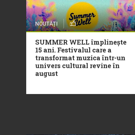
NOUTĂȚI
SUMMER WELL împlinește
15 ani. Festivalul care a
transformat muzica într-un
univers cultural revine în
august