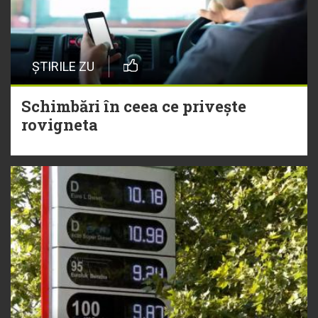
ȘTIRILE ZU
Schimbări în ceea ce privește
rovigneta