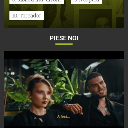
10. Toreador
PIESE NOI