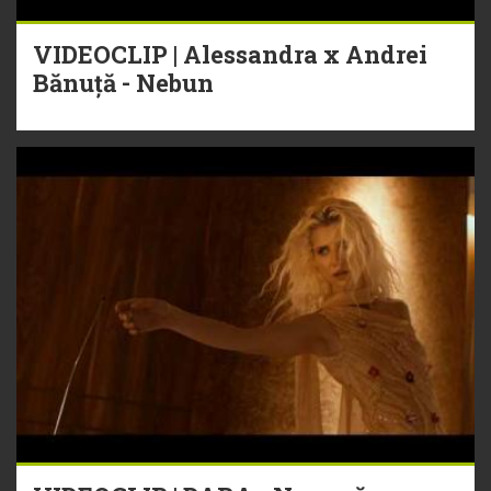
VIDEOCLIP | Alessandra x Andrei
Bănuță - Nebun