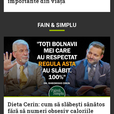
importante din viață
FAIN & SIMPLU
Dieta Cerin: cum să slăbești sănătos
fără să numeri obsesiv caloriile