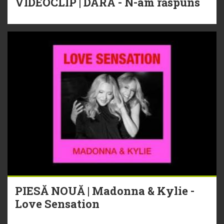
VIDEOCLIP | DARA - N-am răspuns
PIESĂ NOUĂ | Madonna & Kylie -
Love Sensation