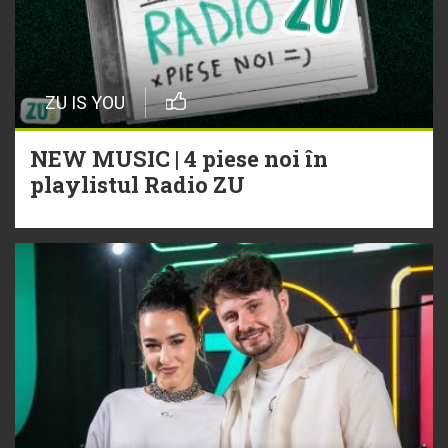
ZU IS YOU
NEW MUSIC | 4 piese noi în
playlistul Radio ZU