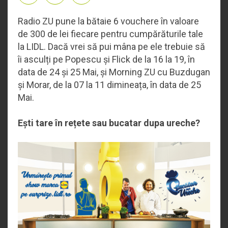
Radio ZU pune la bătaie 6 vouchere în valoare
de 300 de lei fiecare pentru cumpărăturile tale
la LIDL. Dacă vrei să pui mâna pe ele trebuie să
îi asculți pe Popescu și Flick de la 16 la 19, în
data de 24 și 25 Mai, și Morning ZU cu Buzdugan
și Morar, de la 07 la 11 dimineața, în data de 25
Mai.
Ești tare în rețete sau bucatar dupa ureche?