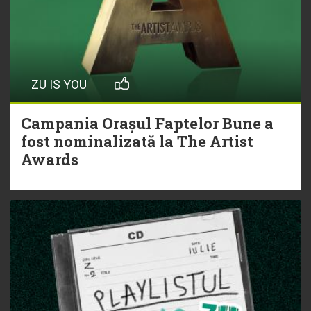
ZU IS YOU
Campania Orașul Faptelor Bune a
fost nominalizată la The Artist
Awards