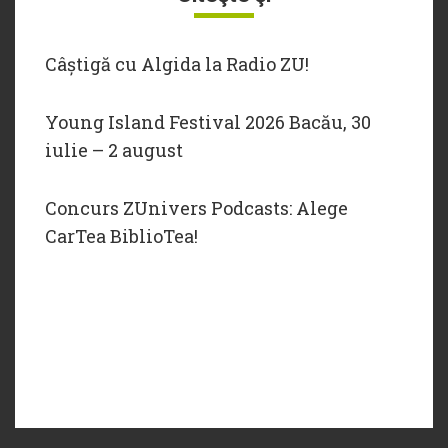
Câștigă cu Algida la Radio ZU!
Young Island Festival 2026 Bacău, 30
iulie – 2 august
Concurs ZUnivers Podcasts: Alege
CarTea BiblioTea!