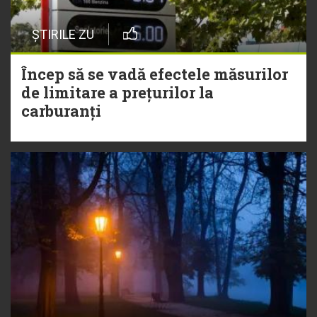
ȘTIRILE ZU
Încep să se vadă efectele măsurilor
de limitare a prețurilor la
carburanți