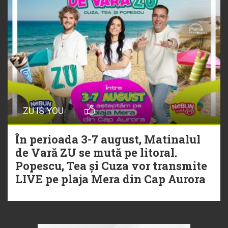
ZU IS YOU
În perioada 3-7 august, Matinalul
de Vară ZU se mută pe litoral.
Popescu, Tea și Cuza vor transmite
LIVE pe plaja Mera din Cap Aurora