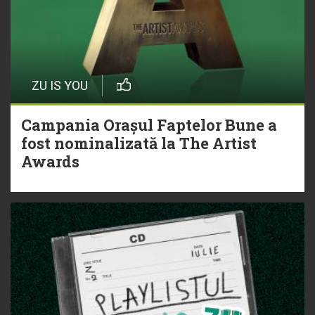
ZU IS YOU
Campania Orașul Faptelor Bune a
fost nominalizată la The Artist
Awards