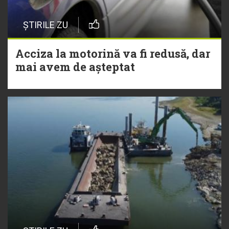
ȘTIRILE ZU
Acciza la motorină va fi redusă, dar
mai avem de așteptat