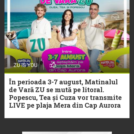
ZU IS YOU
În perioada 3-7 august, Matinalul
de Vară ZU se mută pe litoral.
Popescu, Tea și Cuza vor transmite
LIVE pe plaja Mera din Cap Aurora