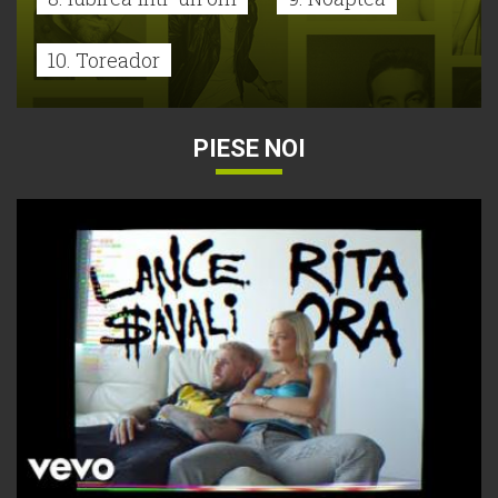
10. Toreador
PIESE NOI