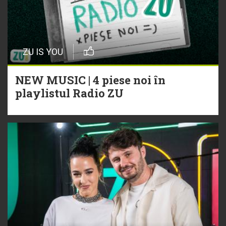
ZU IS YOU
NEW MUSIC | 4 piese noi în
playlistul Radio ZU