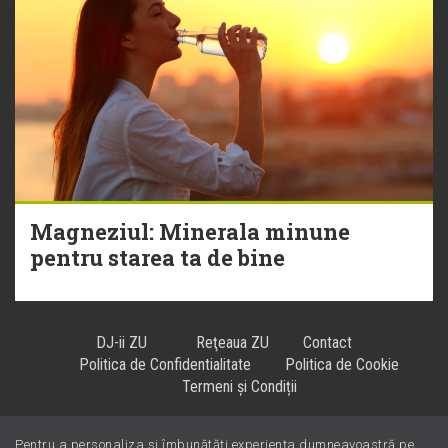
Magneziul: Minerala minune
pentru starea ta de bine
DJ-ii ZU
Reţeaua ZU
Contact
Politica de Confidentialitate
Politica de Cookie
Termeni și Condiții
Pentru a personaliza și îmbunătăți experiența dumneavoastră pe