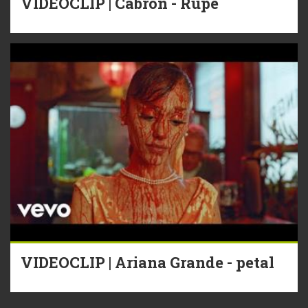
VIDEOCLIP | Cabron - Rupe
VIDEOCLIP | Ariana Grande - petal