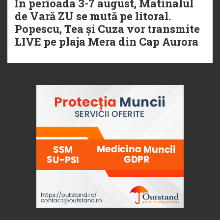
În perioada 3-7 august, Matinalul
de Vară ZU se mută pe litoral.
Popescu, Tea și Cuza vor transmite
LIVE pe plaja Mera din Cap Aurora