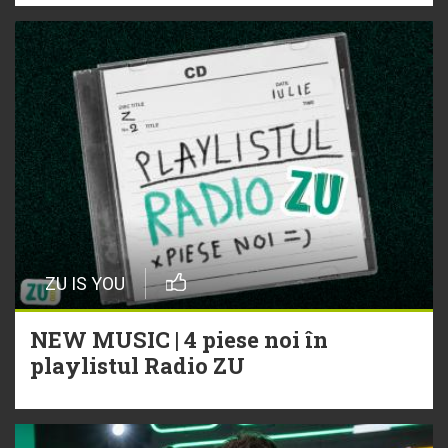
ZU IS YOU
NEW MUSIC | 4 piese noi în
playlistul Radio ZU