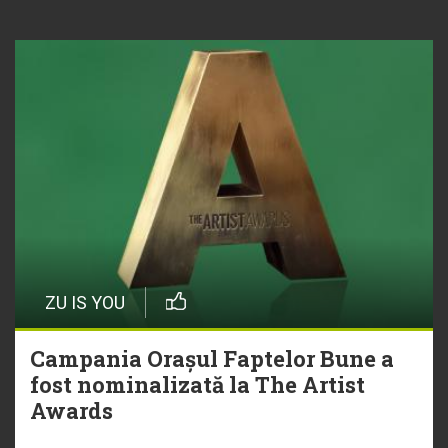
ZU IS YOU
Campania Orașul Faptelor Bune a
fost nominalizată la The Artist
Awards