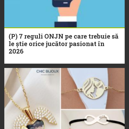
(P) 7 reguli ONJN pe care trebuie să
le știe orice jucător pasionat în
2026