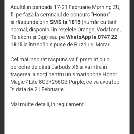
Acultă în perioada 17-21 Februarie Morning ZU,
fii pe fază la semnalul de concurs "
Honor
"
și răspunde prin
SMS la 1815
(număr cu tarif
normal, disponibil în rețelele Orange, Vodafone,
Telekom și Digi) sau pe
WhatsApp la 0747 22
1815
la întrebările puse de Buzdu și Morar.
Cel mai inspirat răspuns va fi premiat cu o
pereche de căști Earbuds X6 și va intra în
tragerea la sorți pentru un smartphone Honor
Magic7 Lite 8GB+256GB Purple, ce va avea loc
în data de 21 Februarie.
Mai multe detalii, în regulament.