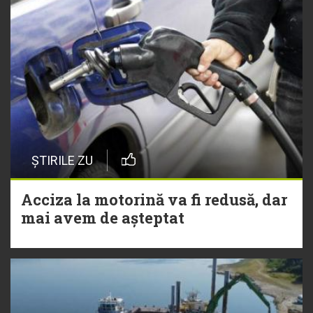
ȘTIRILE ZU
Acciza la motorină va fi redusă, dar
mai avem de așteptat