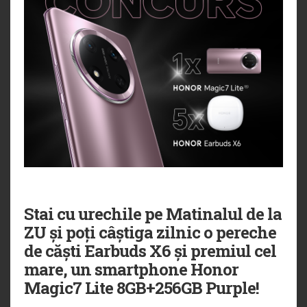
Stai cu urechile pe Matinalul de la
ZU și poți câștiga zilnic o pereche
de căști Earbuds X6 și premiul cel
mare, un smartphone Honor
Magic7 Lite 8GB+256GB Purple!