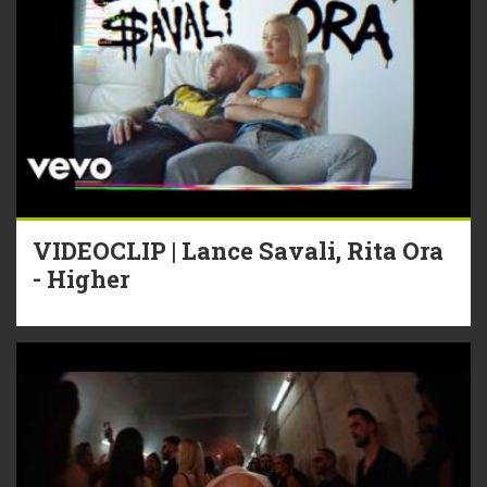
VIDEOCLIP | Lance Savali, Rita Ora
- Higher