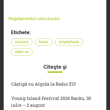
Regulamentul concursului
Etichete:
concurs
honor
smartphone
radio zu
Citeşte şi
Câștigă cu Algida la Radio ZU!
Young Island Festival 2026 Bacău, 30
iulie – 2 august