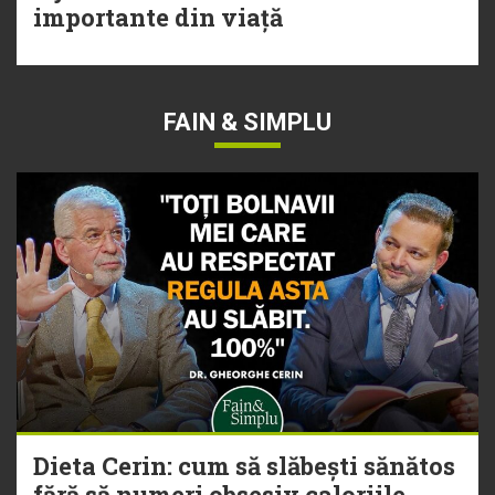
importante din viață
FAIN & SIMPLU
Dieta Cerin: cum să slăbești sănătos
fără să numeri obsesiv caloriile