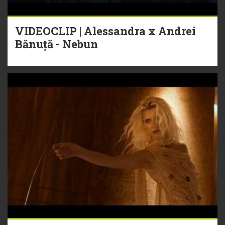
VIDEOCLIP | Alessandra x Andrei
Bănuță - Nebun