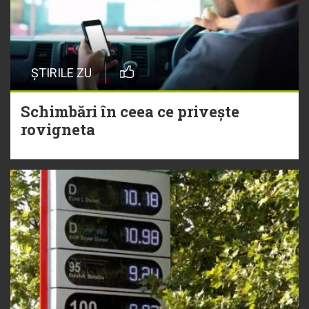
ȘTIRILE ZU
Schimbări în ceea ce privește
rovigneta