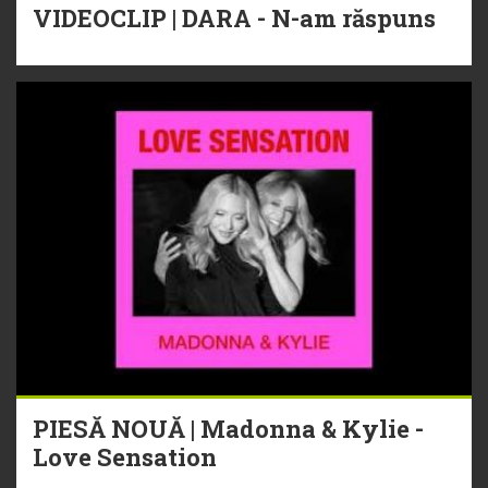
VIDEOCLIP | DARA - N-am răspuns
PIESĂ NOUĂ | Madonna & Kylie -
Love Sensation