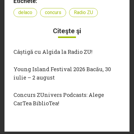
Etichete:
delaco
concurs
Radio ZU
Citeşte şi
Câștigă cu Algida la Radio ZU!
Young Island Festival 2026 Bacău, 30
iulie – 2 august
Concurs ZUnivers Podcasts: Alege
CarTea BiblioTea!