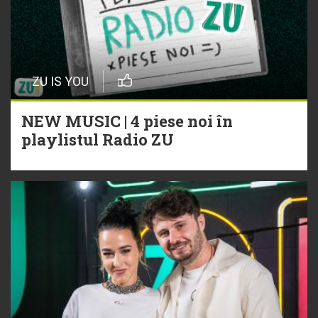
ZU IS YOU
NEW MUSIC | 4 piese noi în
playlistul Radio ZU