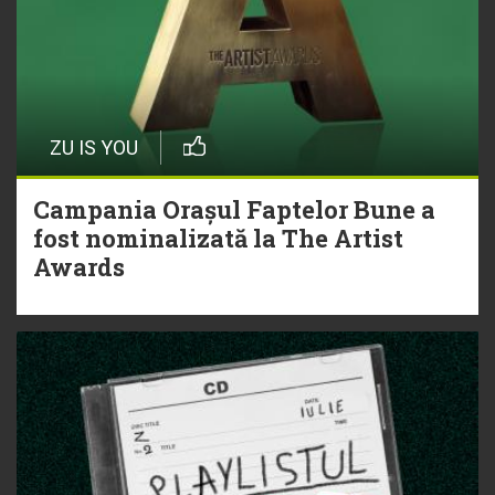
ZU IS YOU
Campania Orașul Faptelor Bune a
fost nominalizată la The Artist
Awards