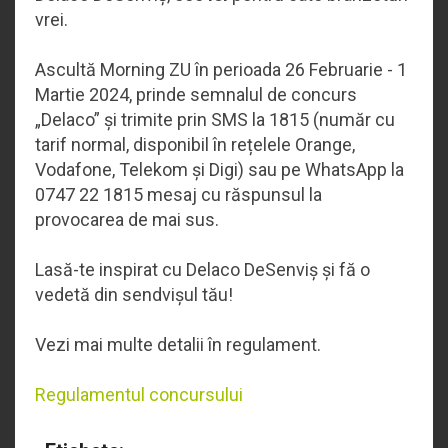
vrei.
Ascultă Morning ZU în perioada 26 Februarie - 1
Martie 2024, prinde semnalul de concurs
„Delaco” și trimite prin SMS la 1815 (număr cu
tarif normal, disponibil în rețelele Orange,
Vodafone, Telekom și Digi) sau pe WhatsApp la
0747 22 1815 mesaj cu răspunsul la
provocarea de mai sus.
Lasă-te inspirat cu Delaco DeSenviș și fă o
vedetă din sendvișul tău!
Vezi mai multe detalii în regulament.
Regulamentul concursului