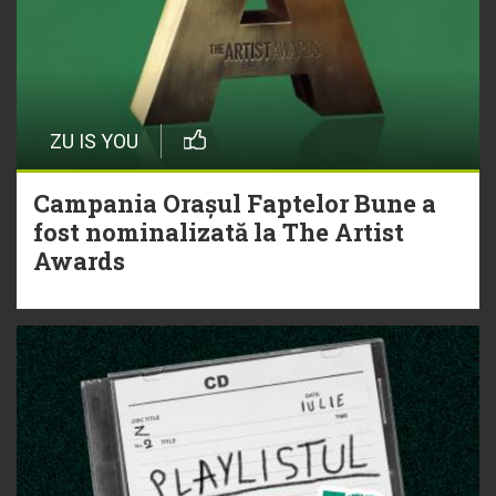
ZU IS YOU
Campania Orașul Faptelor Bune a
fost nominalizată la The Artist
Awards