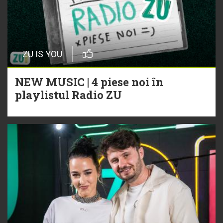
ZU IS YOU
NEW MUSIC | 4 piese noi în
playlistul Radio ZU