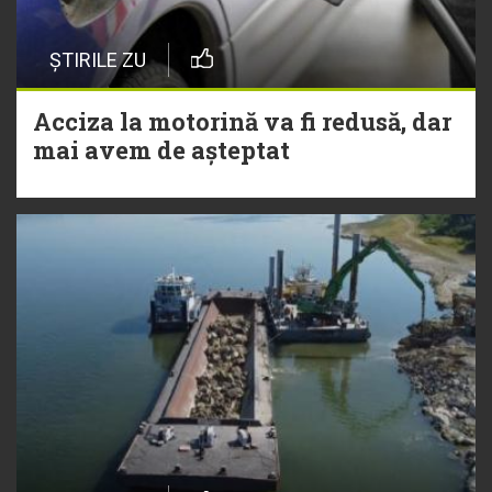
ȘTIRILE ZU
Acciza la motorină va fi redusă, dar
mai avem de așteptat