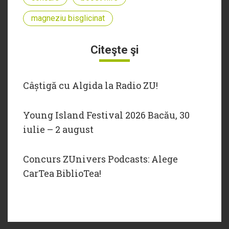
magneziu bisglicinat
Citeşte şi
Câștigă cu Algida la Radio ZU!
Young Island Festival 2026 Bacău, 30
iulie – 2 august
Concurs ZUnivers Podcasts: Alege
CarTea BiblioTea!