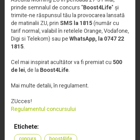
prinde semnalul de concurs "
Boost4Life
" și
trimite-ne răspunsul tău la provocarea lansată
de matinalii ZU, prin
SMS la 1815
(număr cu
tarif normal, valabil în retelele Orange, Vodafone,
Digi si Telekom) sau pe
WhatsApp, la 0747 22
1815
.
Cel mai inspirat acultător va fi premiat cu
500
de lei
, de la
Boost4Life
.
Mai multe detalii, în regulament.
ZUcces!
Regulamentul concursului
Etichete:
concurs
boost4life