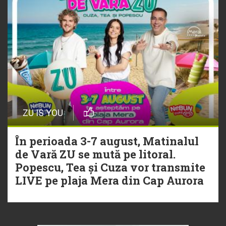
ZU IS YOU
În perioada 3-7 august, Matinalul
de Vară ZU se mută pe litoral.
Popescu, Tea și Cuza vor transmite
LIVE pe plaja Mera din Cap Aurora