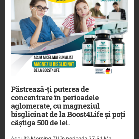
Păstrează-ți puterea de
concentrare în perioadele
aglomerate, cu magneziul
bisglicinat de la Boost4Life și poți
câștiga 500 de lei.
Ascultă Morning ZU în perioada 27-31 Mai,