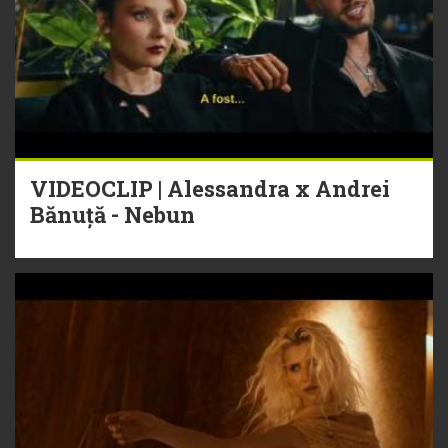
VIDEOCLIP | Alessandra x Andrei
Bănuță - Nebun