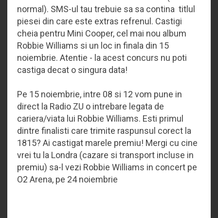
normal). SMS-ul tau trebuie sa sa contina titlul
piesei din care este extras refrenul. Castigi
cheia pentru Mini Cooper, cel mai nou album
Robbie Williams si un loc in finala din 15
noiembrie. Atentie - la acest concurs nu poti
castiga decat o singura data!
Pe 15 noiembrie, intre 08 si 12 vom pune in
direct la Radio ZU o intrebare legata de
cariera/viata lui Robbie Williams. Esti primul
dintre finalisti care trimite raspunsul corect la
1815? Ai castigat marele premiu! Mergi cu cine
vrei tu la Londra (cazare si transport incluse in
premiu) sa-l vezi Robbie Williams in concert pe
O2 Arena, pe 24 noiembrie