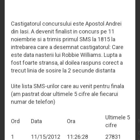
Castigatorul concursului este Apostol Andrei
din Iasi. A devenit finalist in concurs pe 11
noiembrie si a trimis primul SMS la 1815 la
intrebarea care a desemnat castigatorul: Care
este data nasterii lui Robbie Williams. Lupta a
fost foarte stransa, al doilea raspuns corect a
trecut linia de sosire la 2 secunde distanta
Uite lista SMS-urilor care au venit pentru finala
(am pastrat doar ultimele 5 cifre ale fiecarui
numar de telefon)
Ultimele 5
Ord
Data
Ora
cifre
1
11/15/2012
11:26:28
27831