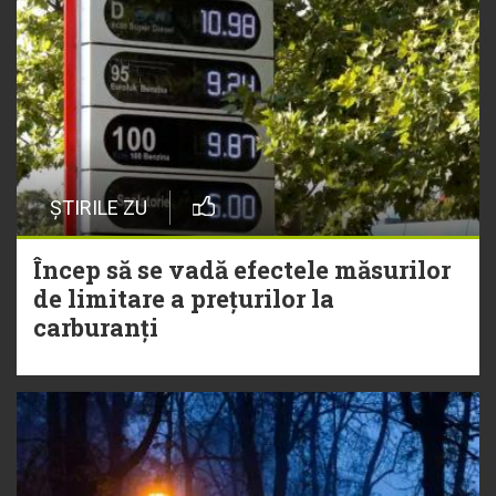
ȘTIRILE ZU
Încep să se vadă efectele măsurilor
de limitare a prețurilor la
carburanți