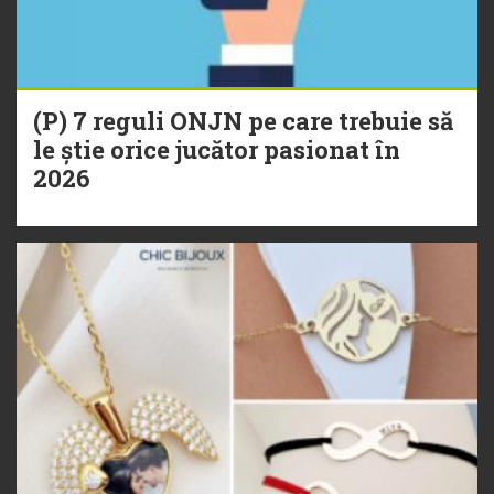
(P) 7 reguli ONJN pe care trebuie să
le știe orice jucător pasionat în
2026