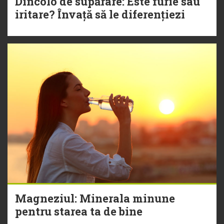
Dincolo de supărare: Este furie sau
iritare? Învață să le diferențiezi
Magneziul: Minerala minune
pentru starea ta de bine