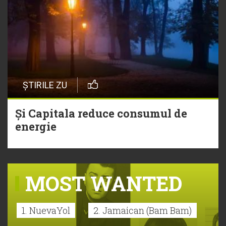
ȘTIRILE ZU
Și Capitala reduce consumul de
energie
MOST WANTED
1. NuevaYol
2. Jamaican (Bam Bam)