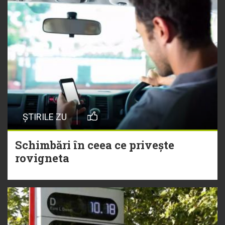
ȘTIRILE ZU
Schimbări în ceea ce privește
rovigneta