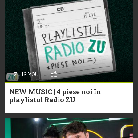
ZU IS YOU
NEW MUSIC | 4 piese noi în
playlistul Radio ZU