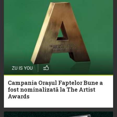
ZU IS YOU
Campania Orașul Faptelor Bune a
fost nominalizată la The Artist
Awards