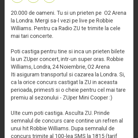
20.000 de oameni. Tu si un prieten pe O2 Arena
la Londra. Mergi sa-l vezi pe live pe Robbie
Williams. Pentru ca Radio ZU te trimite la cele
mai tari concerte.
Poti castiga pentru tine si inca un prieten bilete
la un ZUper concert, intr-un super oras. Robbie
Williams, Londra, 24 Noiembrie, O2 Arena
Iti asiguram transportul si cazarea la Londra. Si,
ca la orice concurs castigat la ZU in aceasta
perioada, primesti si o cheie pentru cel mai tare
premiu al sezonului - ZUper Mini Cooper :)
UIte cum poti castiga. Asculta ZU. Prinde
semnalul de concurs care contine un refren al
unui hit Robbie Williams. Dupa semnalul de
concurs trimite al 100-lea SMS la 1815 (tarif