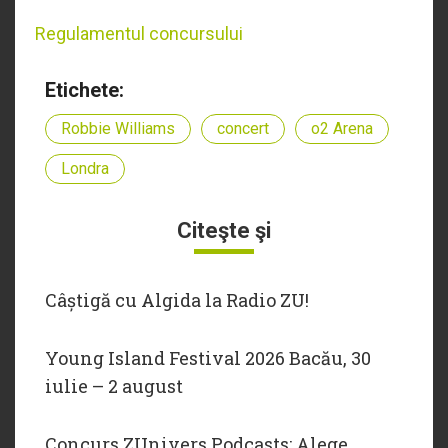
Regulamentul concursului
Etichete:
Robbie Williams
concert
o2 Arena
Londra
Citeşte şi
Câștigă cu Algida la Radio ZU!
Young Island Festival 2026 Bacău, 30
iulie – 2 august
Concurs ZUnivers Podcasts: Alege