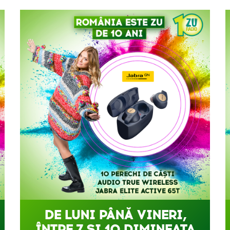
DE LUNI PÂNĂ VINERI,
ÎNTRE 7 ȘI 10 DIMINEAȚA