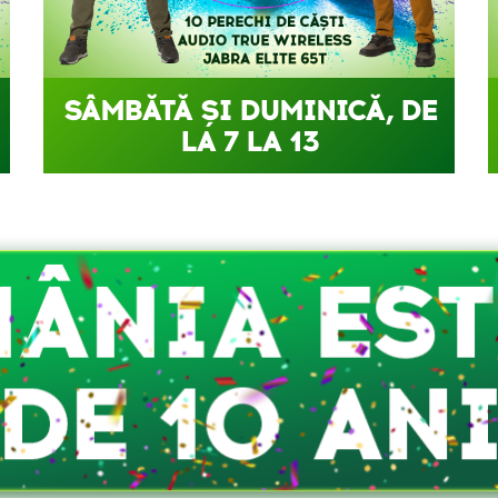
SÂMBĂTĂ ȘI DUMINICĂ, DE
LA 7 LA 13