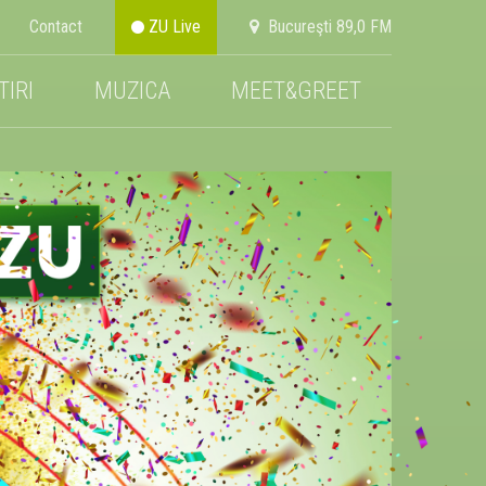
Contact
ZU Live
Bucureşti 89,0 FM
TIRI
MUZICA
MEET&GREET