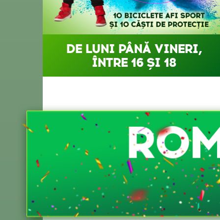
DE LUNI PÂNĂ VINERI,
ÎNTRE 16 ȘI 18