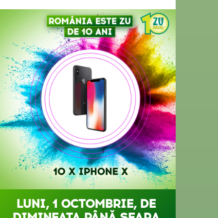
LUNI, 1 OCTOMBRIE, DE
DIMINEAȚA PÂNĂ SEARA