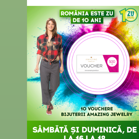
SÂMBĂTĂ ȘI DUMINICĂ, DE
LA 16 LA 18