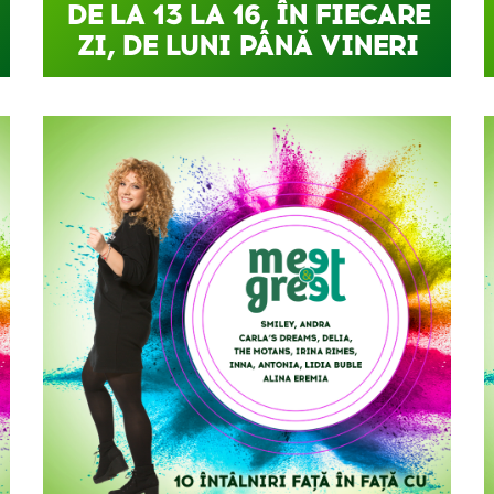
DE LA 13 LA 16, ÎN FIECARE
ZI, DE LUNI PÂNĂ VINERI