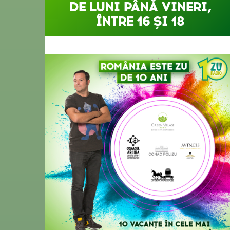
DE LUNI PÂNĂ VINERI,
ÎNTRE 16 ȘI 18