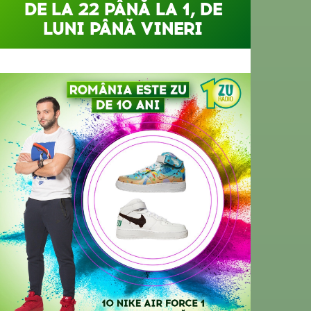
DE LA 22 PÂNĂ LA 1, DE
LUNI PÂNĂ VINERI